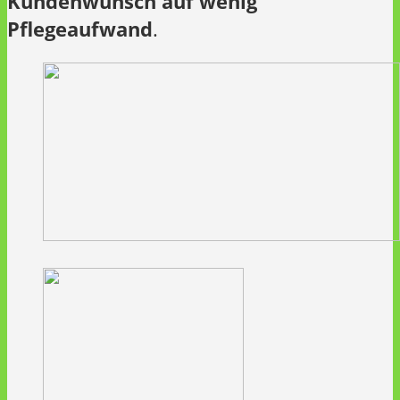
Kundenwunsch auf wenig
Pflegeaufwand
.