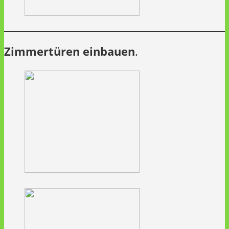
Zimmertüren einbauen
.