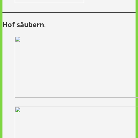
Hof säubern
.