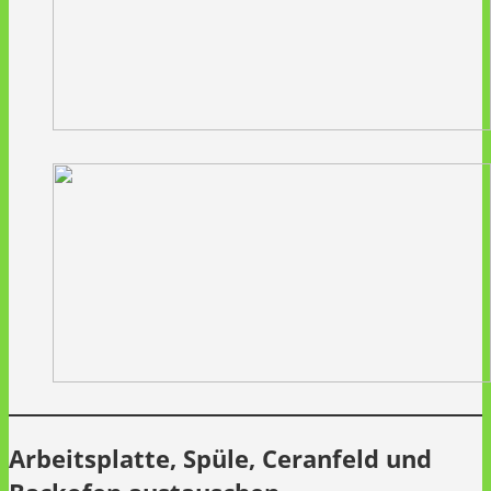
Arbeitsplatte, Spüle, Ceranfeld und